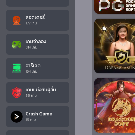
ลอตเตอรี่
177
เกม
เกมจำลอง
314
เกม
อาร์เคด
154
เกม
เกมแข่งกับผู้อื่น
59
เกม
Crash Game
19
เกม